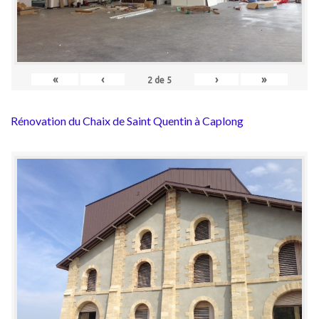
«
‹
›
»
2
de
5
Rénovation du Chaix de Saint Quentin à Caplong