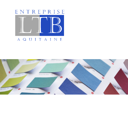
Platrerie