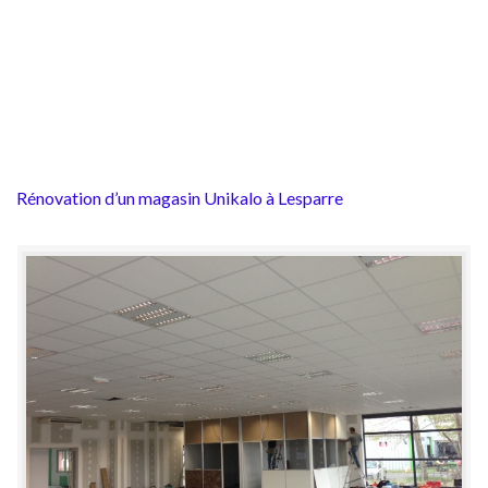
Rénovation d’un magasin Unikalo à Lesparre