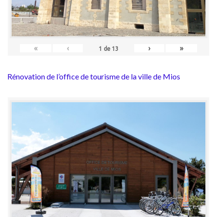
«
‹
›
»
1
de
13
Rénovation de l’office de tourisme de la ville de Mios