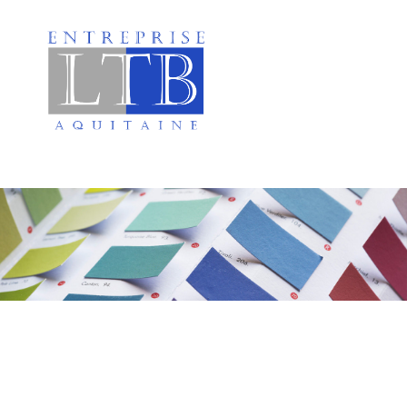
Peinture