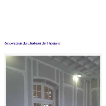
Rénovation du Château de Thouars