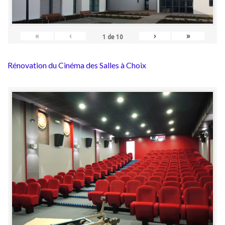
«
‹
›
»
1
de
10
Rénovation du Cinéma des Salles à Choix