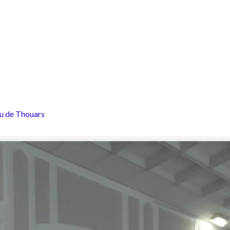
u de Thouars