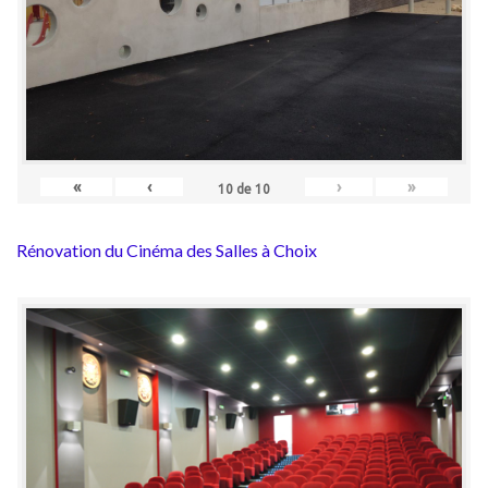
«
‹
›
»
10
de
10
Rénovation du Cinéma des Salles à Choix