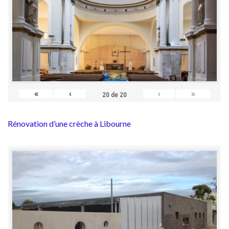
«
‹
›
»
20
de
20
Rénovation d’une crèche à Libourne