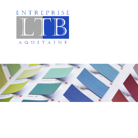
Peinture