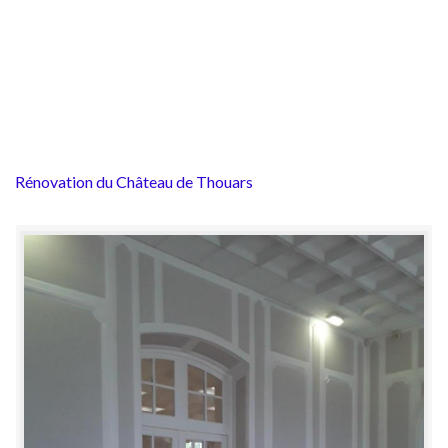
Rénovation du Château de Thouars