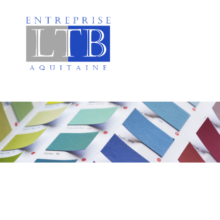
Peinture