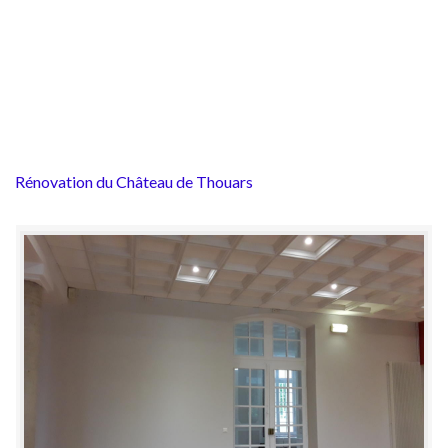
Rénovation du Château de Thouars