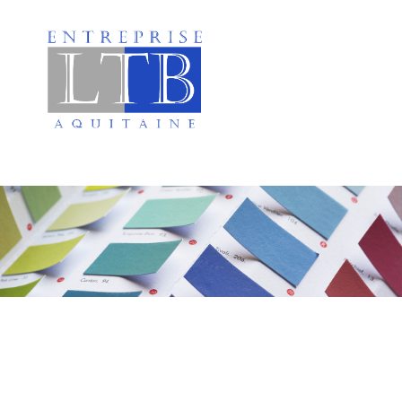
Peinture