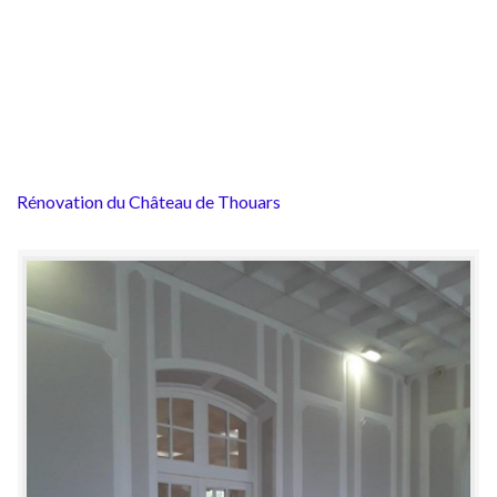
Rénovation du Château de Thouars