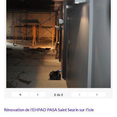
«
‹
›
»
8
de
8
Rénovation de l’EHPAD PASA Saint Seurin sur l’Isle