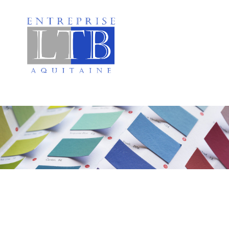
Peinture