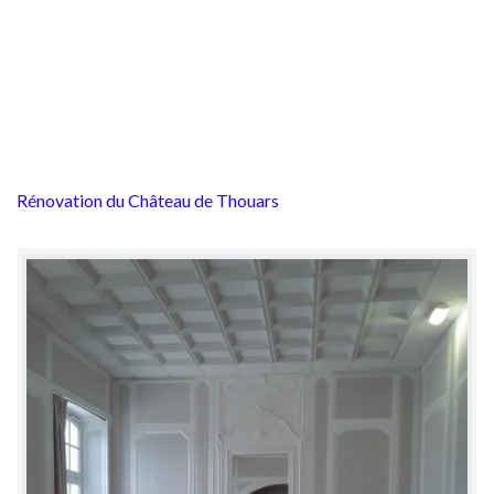
Rénovation du Château de Thouars