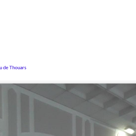
u de Thouars