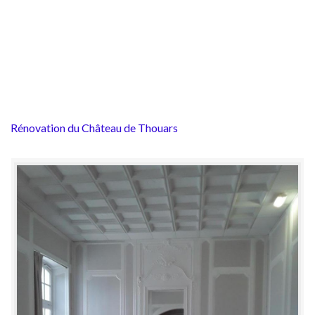
Rénovation du Château de Thouars