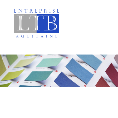
Peinture