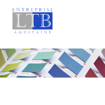
Peinture