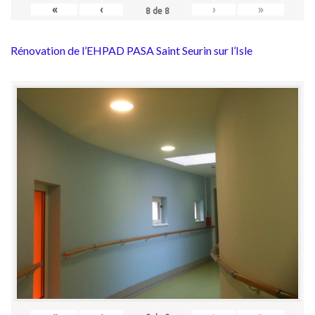
«
‹
›
»
8
de
8
Rénovation de l’EHPAD PASA Saint Seurin sur l’Isle