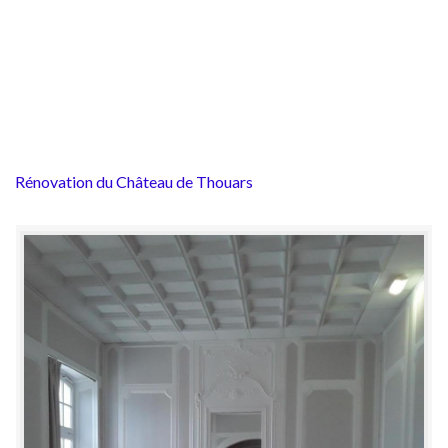
Rénovation du Château de Thouars