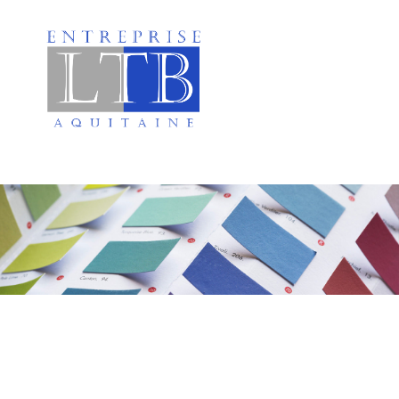
Peinture