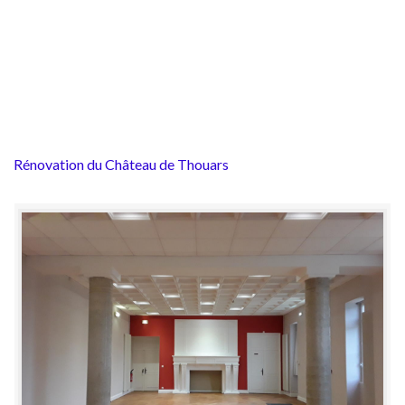
Rénovation du Château de Thouars