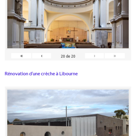
«
‹
›
»
20
de
20
Rénovation d’une crèche à Libourne