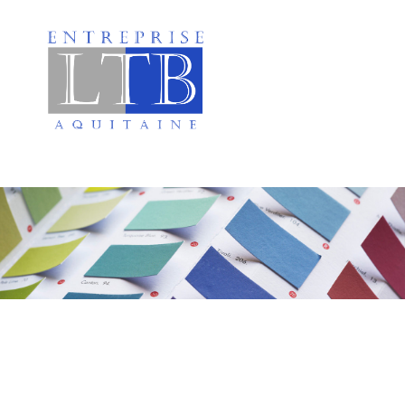
Peinture