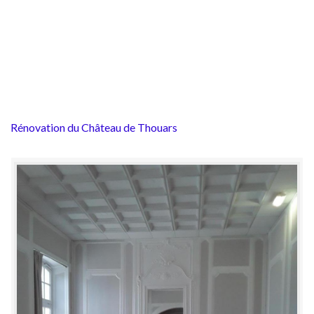
Rénovation du Château de Thouars