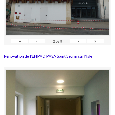
«
‹
›
»
2
de
8
Rénovation de l’EHPAD PASA Saint Seurin sur l’Isle