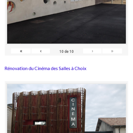
«
‹
›
»
10
de
10
Rénovation du Cinéma des Salles à Choix