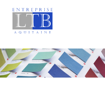
Peinture