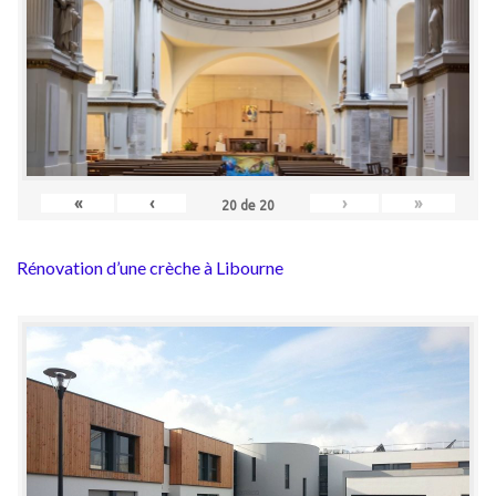
«
‹
›
»
20
de
20
Rénovation d’une crèche à Libourne