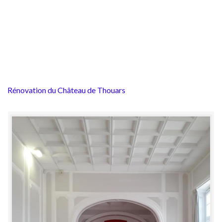
Rénovation du Château de Thouars