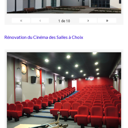
«
‹
›
»
1
de
10
Rénovation du Cinéma des Salles à Choix