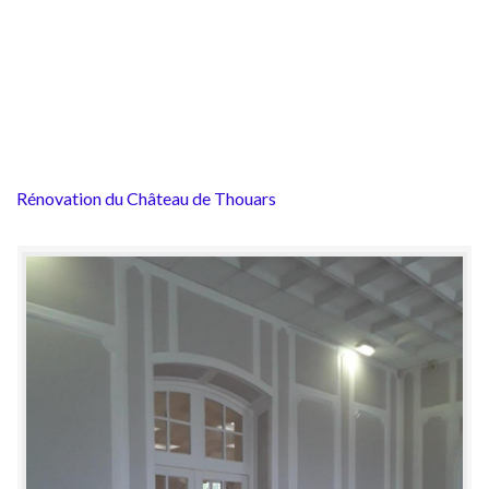
Rénovation du Château de Thouars