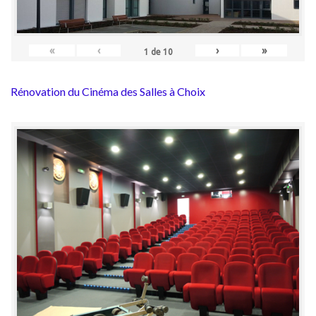
«
‹
›
»
1
de
10
Rénovation du Cinéma des Salles à Choix