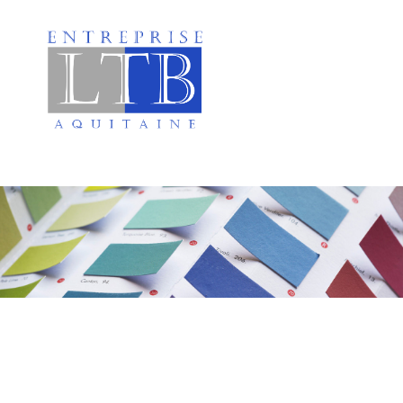
Peinture