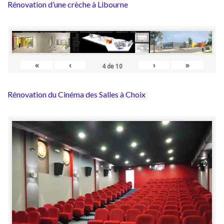
Rénovation d’une crèche à Libourne
«
‹
›
»
4
de
10
Rénovation du Cinéma des Salles à Choix