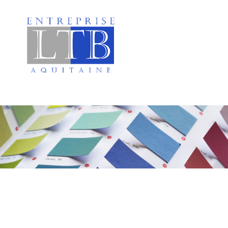
Peinture