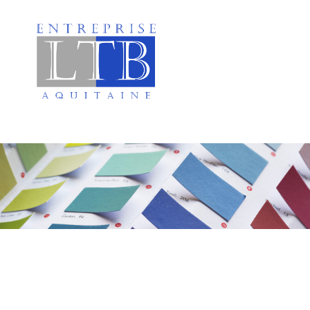
Peinture