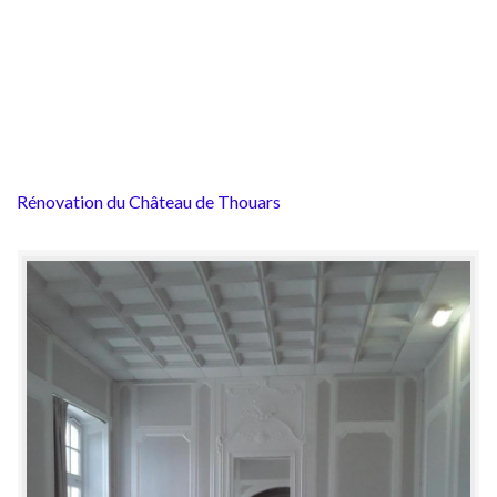
Rénovation du Château de Thouars