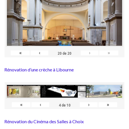
«
‹
›
»
20
de
20
Rénovation d’une crèche à Libourne
«
‹
›
»
4
de
10
Rénovation du Cinéma des Salles à Choix