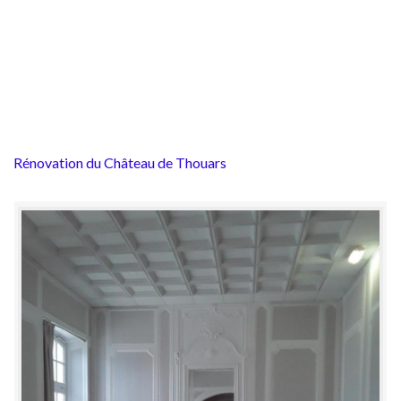
Rénovation du Château de Thouars