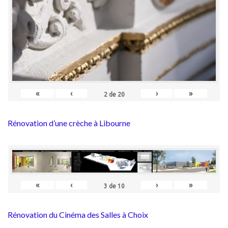
«
‹
›
»
2
de
20
Rénovation d’une crèche à Libourne
«
‹
›
»
3
de
10
Rénovation du Cinéma des Salles à Choix