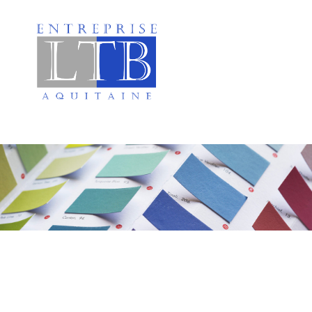
Peinture