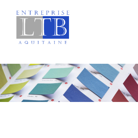
Peinture