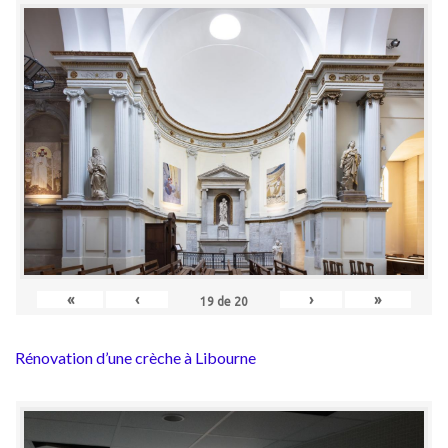
«
‹
›
»
19
de
20
Rénovation d’une crèche à Libourne