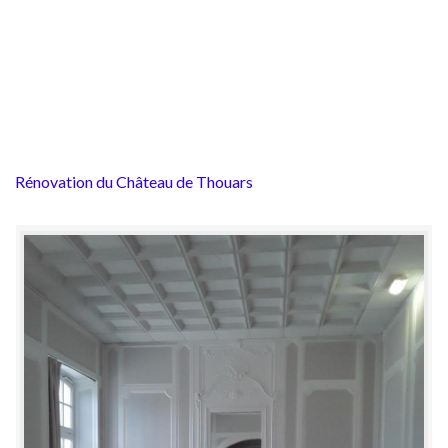
Rénovation du Château de Thouars