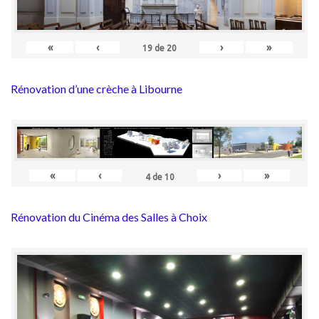
«
‹
›
»
19
de
20
Rénovation d’une crèche à Libourne
«
‹
›
»
4
de
10
Rénovation du Cinéma des Salles à Choix