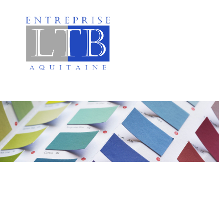
Peinture