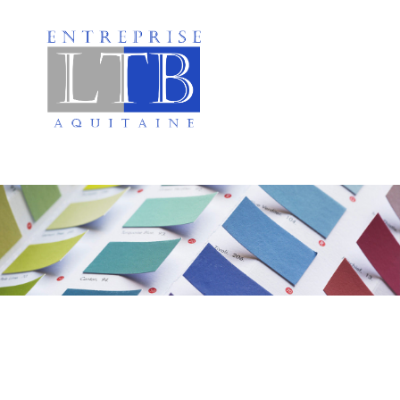
Peinture