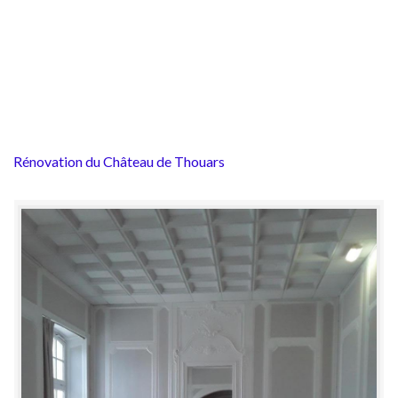
Rénovation du Château de Thouars