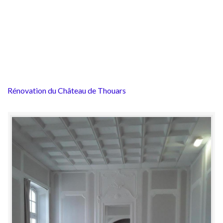
Rénovation du Château de Thouars