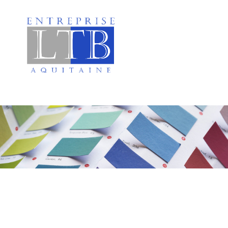
Peinture