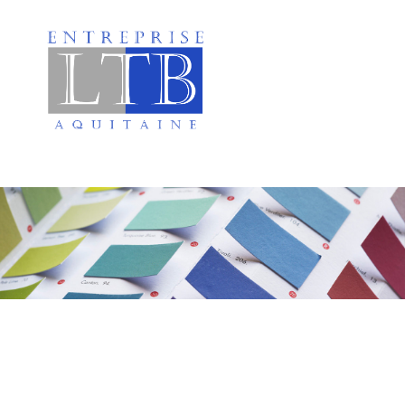
Peinture