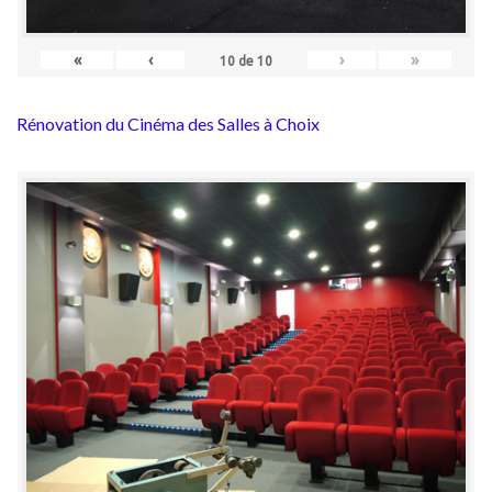
«
‹
›
»
10
de
10
Rénovation du Cinéma des Salles à Choix