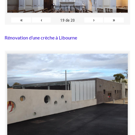
«
‹
›
»
19
de
20
Rénovation d’une crèche à Libourne