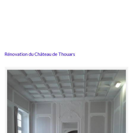
Rénovation du Château de Thouars