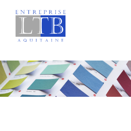
Peinture