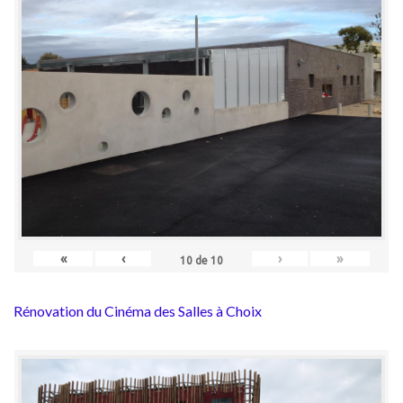
«
‹
›
»
10
de
10
Rénovation du Cinéma des Salles à Choix