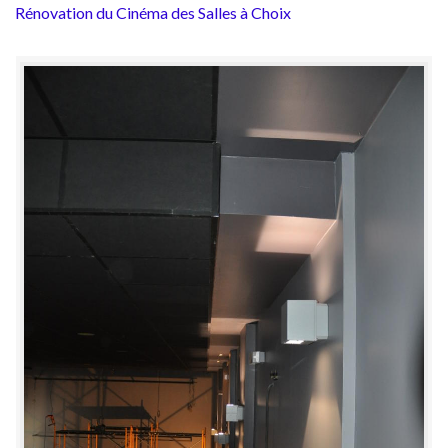
Rénovation du Cinéma des Salles à Choix