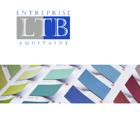
Peinture