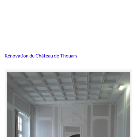
Rénovation du Château de Thouars