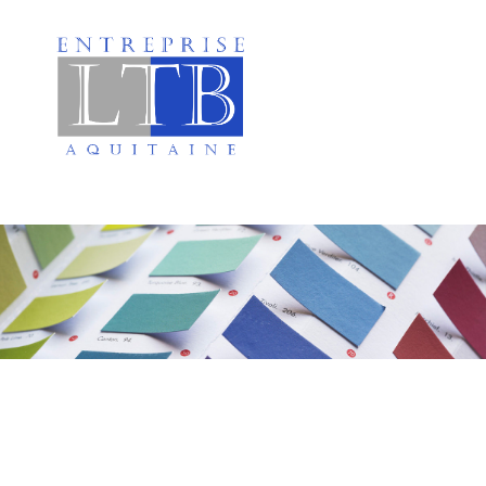
Peinture