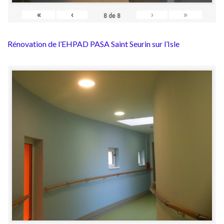
«
‹
›
»
8
de
8
Rénovation de l’EHPAD PASA Saint Seurin sur l’Isle