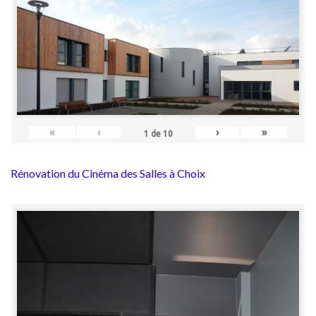
«
‹
›
»
1
de
10
Rénovation du Cinéma des Salles à Choix