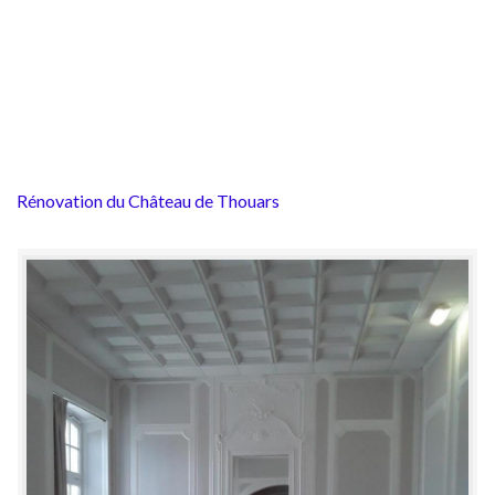
Rénovation du Château de Thouars