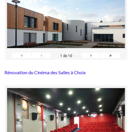
«
‹
›
»
1
de
10
Rénovation du Cinéma des Salles à Choix