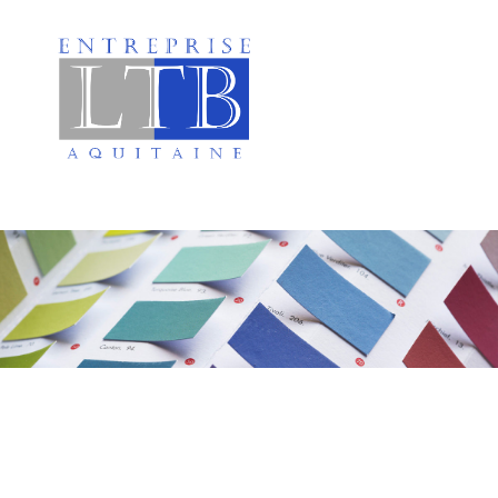
Peinture