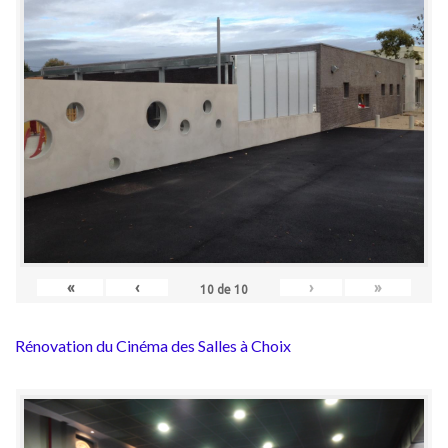
«
‹
›
»
10
de
10
Rénovation du Cinéma des Salles à Choix