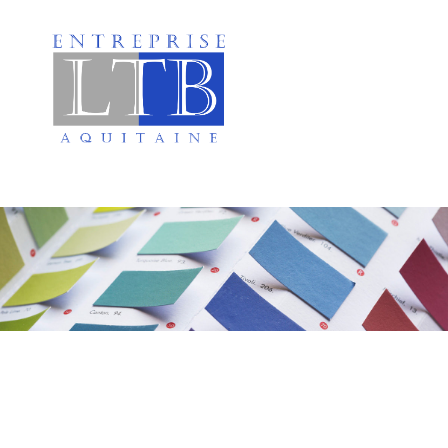
Peinture