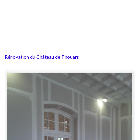
Rénovation du Château de Thouars