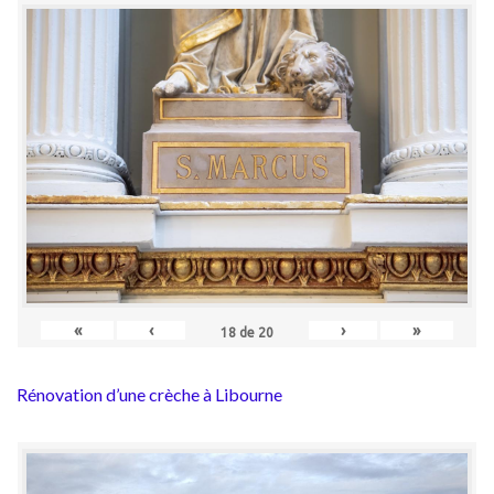
«
‹
›
»
18
de
20
Rénovation d’une crèche à Libourne