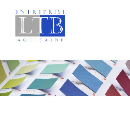
Peinture