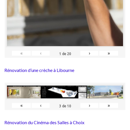
«
‹
›
»
1
de
20
Rénovation d’une crèche à Libourne
«
‹
›
»
3
de
10
Rénovation du Cinéma des Salles à Choix