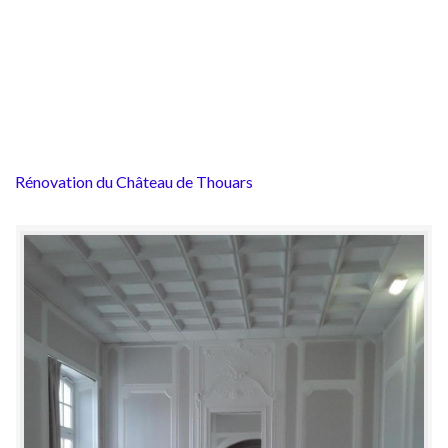
Rénovation du Château de Thouars