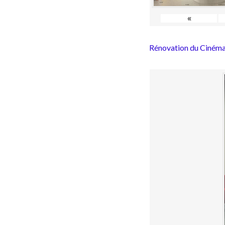
«
Rénovation du Cinéma 