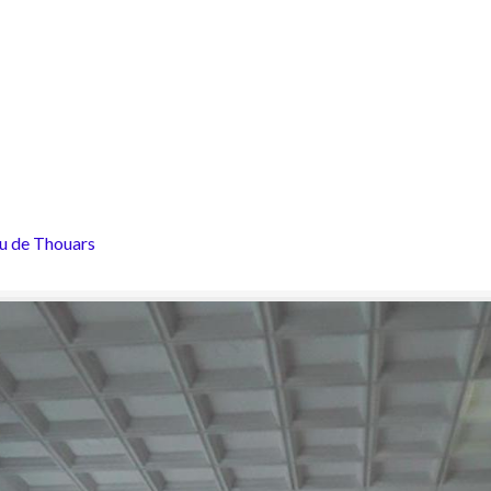
u de Thouars