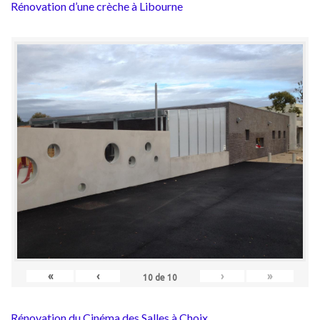
Rénovation d’une crèche à Libourne
«
‹
›
»
10
de
10
Rénovation du Cinéma des Salles à Choix