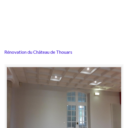
Rénovation du Château de Thouars