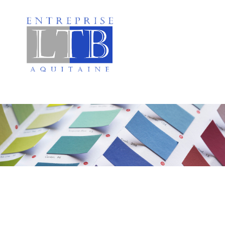
Peinture