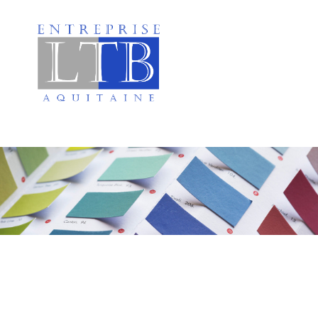
Peinture