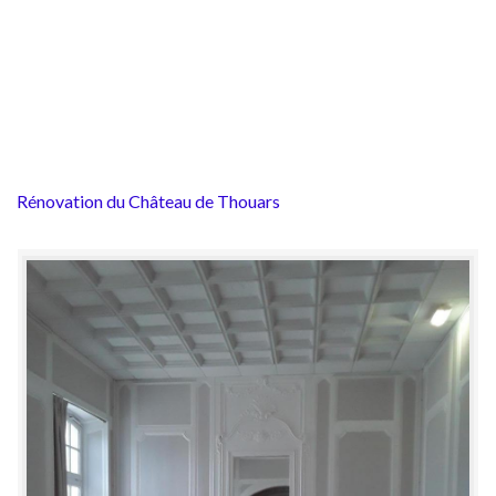
Rénovation du Château de Thouars