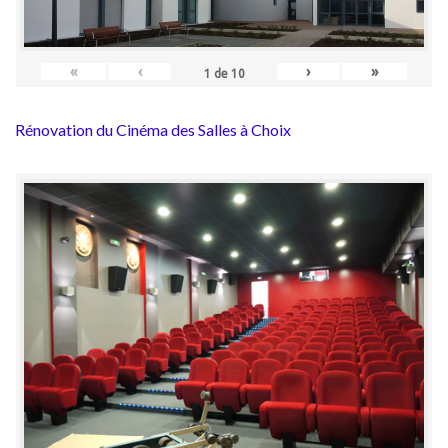
«
‹
›
»
1
de
10
Rénovation du Cinéma des Salles à Choix