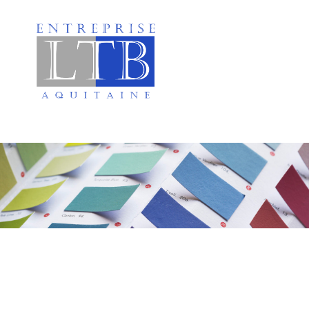
Peinture