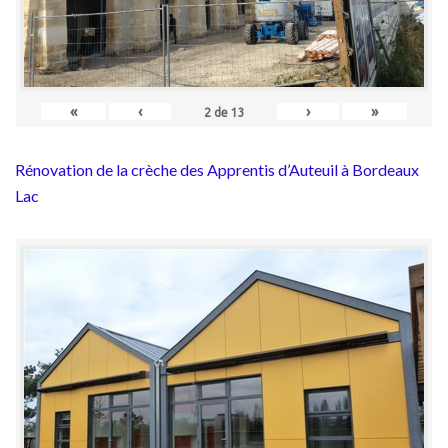
«
‹
›
»
2
de
13
Rénovation de la crèche des Apprentis d’Auteuil à Bordeaux
Lac