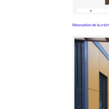
«
Rénovation de la crèc