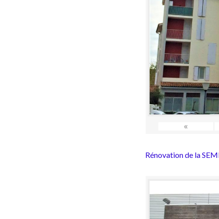
«
Rénovation de la SEML