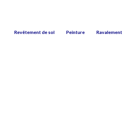
Revêtement de sol
Peinture
Ravalement
Ravalemen