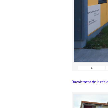
«
Ravalement de la rési