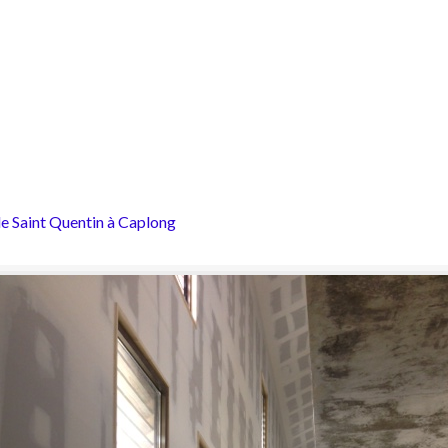
e Saint Quentin à Caplong