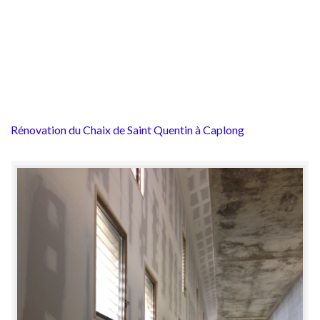
Rénovation du Chaix de Saint Quentin à Caplong