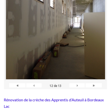
«
‹
›
»
12
de
13
Rénovation de la crèche des Apprentis d’Auteuil à Bordeaux
Lac